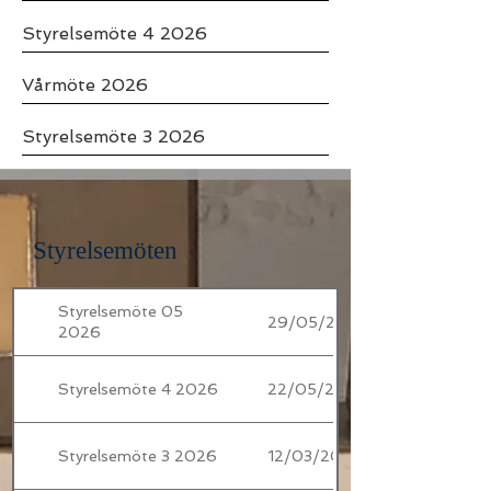
Styrelsemöte 4 2026
Vårmöte 2026
Styrelsemöte 3 2026
Styrelsemöten
Styrelsemöte 05
29/05/2026
2026
Styrelsemöte 4 2026
22/05/2026
Styrelsemöte 3 2026
12/03/2026