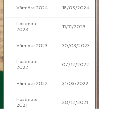
Vårmöte 2024
18/05/2024
Höstmöte
11/11/2023
2023
Vårmöte 2023
30/03/2023
Höstmöte
07/12/2022
2022
Vårmöte 2022
31/03/2022
Höstmöte
20/12/2021
2021
Höst- och
30/11/2020
vårmötesprotokoll
2020
Höstmötesprotokoll