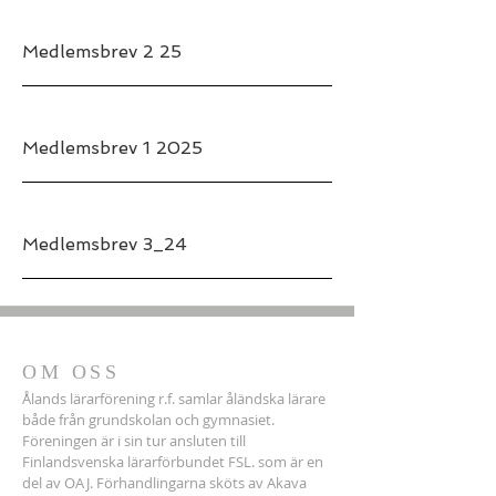
Medlemsbrev 2 25
Medlemsbrev 1 2025
Medlemsbrev 3_24
OM OSS
Ålands lärarförening r.f. samlar åländska lärare
både från grundskolan och gymnasiet.
Föreningen är i sin tur ansluten till
Finlandsvenska lärarförbundet FSL. som är en
del av OAJ. Förhandlingarna sköts av Akava