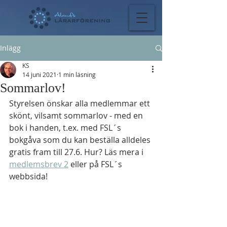
Inlägg
KS
14 juni 2021
1 min läsning
Sommarlov!
Styrelsen önskar alla medlemmar ett 
skönt, vilsamt sommarlov - med en 
bok i handen, t.ex. med FSL´s 
bokgåva som du kan beställa alldeles 
gratis fram till 27.6. Hur? Läs mera i 
medlemsbrev 2
 eller på FSL´s 
webbsida!