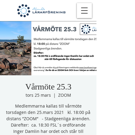
Vårmöte 25.3
tors 25 mars
  |  
ZOOM
Medlemmarna kallas till vårmöte
torsdagen den 25.mars 2021 kl. 18:00 på
distans ”ZOOM” - Stadgeenliga ärenden.
Därefter: ca. 18:30 FSL´s ordförande
Inger Damlin har ordet och står till