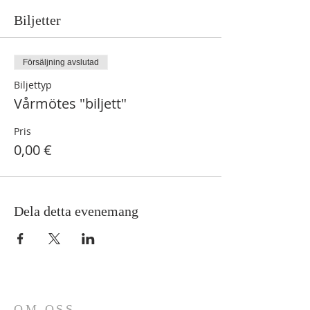
Biljetter
Försäljning avslutad
Biljettyp
Vårmötes "biljett"
Pris
0,00 €
Dela detta evenemang
OM OSS