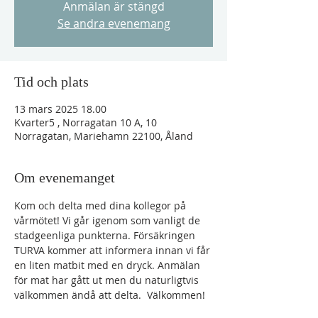
Anmälan är stängd
Se andra evenemang
Tid och plats
13 mars 2025 18.00
Kvarter5 , Norragatan 10 A, 10
Norragatan, Mariehamn 22100, Åland
Om evenemanget
Kom och delta med dina kollegor på 
vårmötet! Vi går igenom som vanligt de 
stadgeenliga punkterna. Försäkringen 
TURVA kommer att informera innan vi får 
en liten matbit med en dryck. Anmälan 
för mat har gått ut men du naturligtvis 
välkommen ändå att delta.  Välkommen!