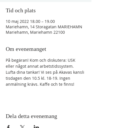
Tid och plats
10 maj 2022 18.00 – 19.00
Mariehamn, 14 Storagatan MARIEHAMN
Mariehamn, Mariehamn 22100
Om evenemanget
På begäran! Kom och diskutera: USK 
eller något annat arbetstidssystem. 
Lufta dina tankar! Vi ses på Akavas kansli 
tisdagen den 10.5 kl. 18-19. Ingen 
anmälning krävs. Kaffe och te finns!
Dela detta evenemang