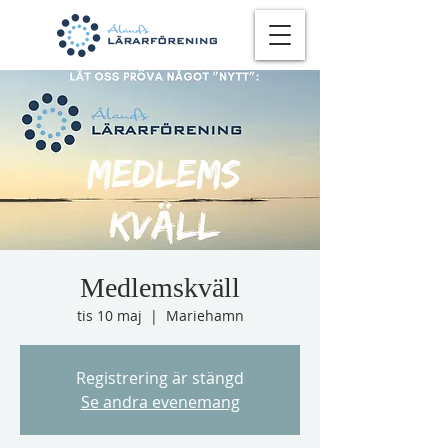
Medlemskväll
tis 10 maj
  |  
Mariehamn
Registrering är stängd
Se andra evenemang