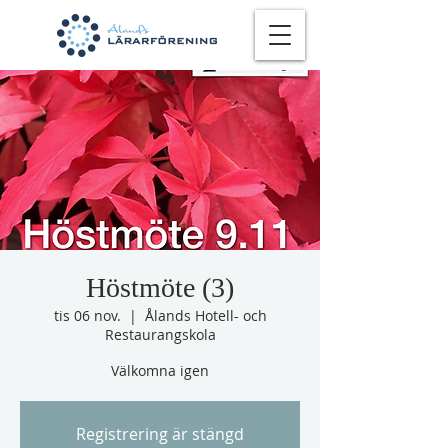
Höstmöte (3)
tis 06 nov.
  |  
Ålands Hotell- och
Restaurangskola
Välkomna igen
Registrering är stängd