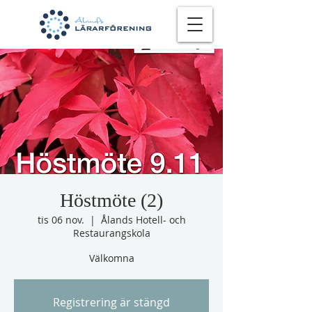
Höstmöte (2)
tis 06 nov.
  |  
Ålands Hotell- och
Restaurangskola
Välkomna
Registrering är stängd