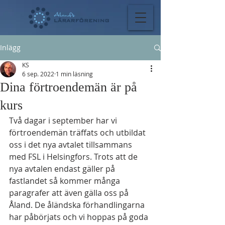
Inlägg
KS
6 sep. 2022
1 min läsning
Dina förtroendemän är på
kurs
Två dagar i september har vi 
förtroendemän träffats och utbildat 
oss i det nya avtalet tillsammans 
med FSL i Helsingfors. Trots att de 
nya avtalen endast gäller på 
fastlandet så kommer många 
paragrafer att även gälla oss på 
Åland. De åländska förhandlingarna 
har påbörjats och vi hoppas på goda 